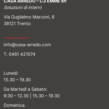
CASA ARREDO – C3 EMME srl
Soluzioni di interni
Via Guglielmo Marconi, 6
38121 Trento
info@casa-arredo.com
T. 0461 421074
Lunedì:
15.30 – 19.30
Da Martedì a Sabato:
9:30 – 12.30 | 15.30 – 19.30
Domenica: