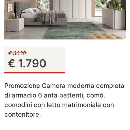
€ 3630
€ 1.790
Promozione Camera moderna completa
di armadio 6 anta battenti, comò,
comodini con letto matrimoniale con
contenitore.