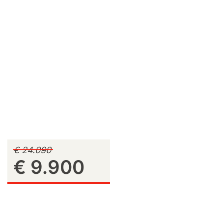
€ 24.090
€ 9.900