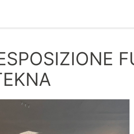
ESPOSIZIONE F
TEKNA