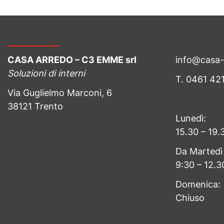
CASA ARREDO – C3 EMME srl
info@casa
Soluzioni di interni
T. 0461 42
Via Guglielmo Marconi, 6
38121 Trento
Lunedì:
15.30 – 19.
Da Martedì
9:30 – 12.3
Domenica:
Chiuso