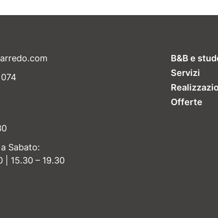
-arredo.com
B&B e stud
Servizi
1074
Realizzazi
Offerte
30
 a Sabato:
0 | 15.30 – 19.30