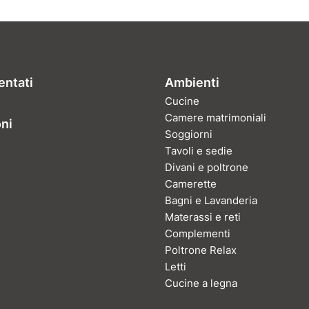
entati
Ambienti
Cucine
Camere matrimoniali
oni
Soggiorni
Tavoli e sedie
Divani e poltrone
Camerette
Bagni e Lavanderia
Materassi e reti
Complementi
Poltrone Relax
Letti
Cucine a legna